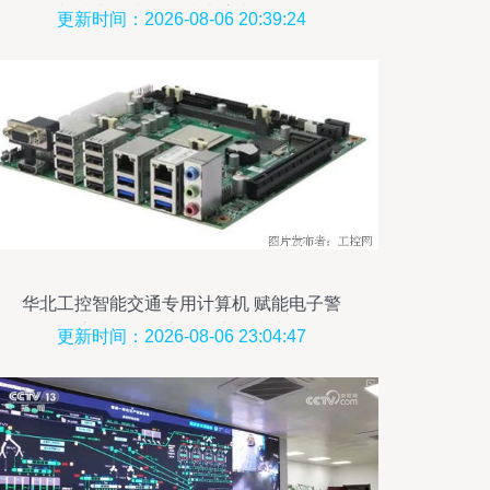
科学与技术学院 追逐技术浪潮的工程师摇
更新时间：2026-08-06 20:39:24
篮
华北工控智能交通专用计算机 赋能电子警
察升级，筑牢道路安全防线
更新时间：2026-08-06 23:04:47