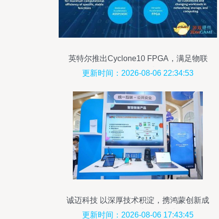
英特尔推出Cyclone10 FPGA，满足物联
网运算需求
更新时间：2026-08-06 22:34:53
诚迈科技 以深厚技术积淀，携鸿蒙创新成
果闪耀2024华为开发者大会
更新时间：2026-08-06 17:43:45