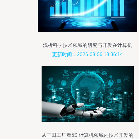
浅析科学技术领域的研究与开发在计算机
领域的技术突破
更新时间：2026-08-06 18:36:14
从丰田工厂看5S 计算机领域内技术开发的