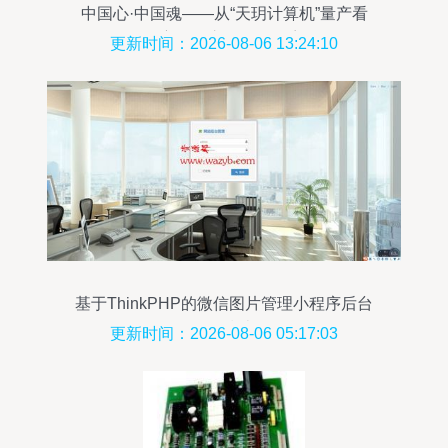
中国心·中国魂——从“天玥计算机”量产看
自主可控之路渐行渐宽
更新时间：2026-08-06 13:24:10
基于ThinkPHP的微信图片管理小程序后台
开发指南
更新时间：2026-08-06 05:17:03