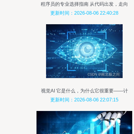
程序员的专业选择指南 从代码出发，走向
技术开发之路
更新时间：2026-08-06 22:40:28
视觉AI 它是什么，为什么它很重要——计
算机领域内的技术开发
更新时间：2026-08-06 22:07:15