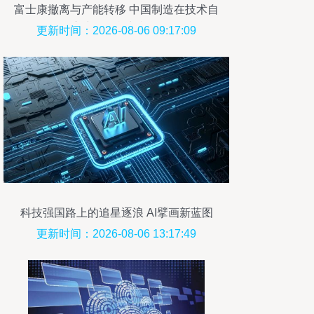
富士康撤离与产能转移 中国制造在技术自
主中的挑战与机遇
更新时间：2026-08-06 09:17:09
科技强国路上的追星逐浪 AI擘画新蓝图
更新时间：2026-08-06 13:17:49