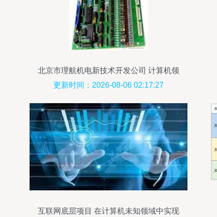
北京市理航机电新技术开发公司 计算机领
域的技术创新先锋
更新时间：2026-08-06 02:17:27
互联网底层项目 在计算机未知领域中实现