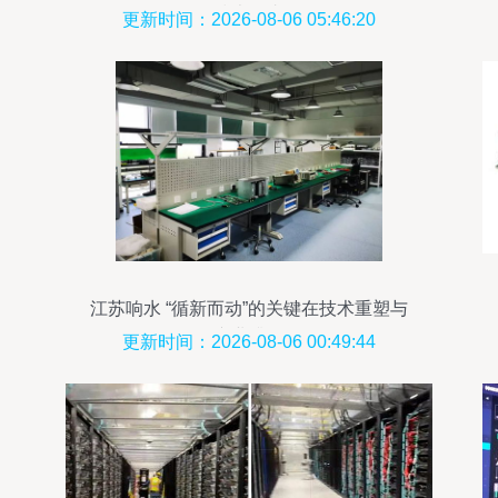
技术自由
更新时间：2026-08-06 05:46:20
江苏响水 “循新而动”的关键在技术重塑与
产业升级
更新时间：2026-08-06 00:49:44